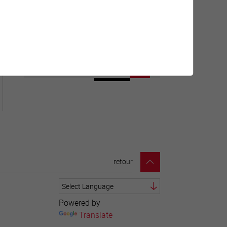
Géolocalisation de tous les
points d'intérêt de la Ville de
Sierre.
retour
Powered by
Translate