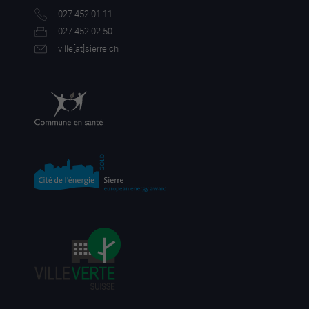
027 452 01 11
027 452 02 50
ville[a
t]sierre.ch