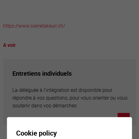
https://www.sierretakeuil.ch/
A voir
Entretiens individuels
La déléguée à l'intégration est disponible pour
répondre à vos questions, pour vous orienter ou vous
soutenir dans vos démarches
Cookie policy