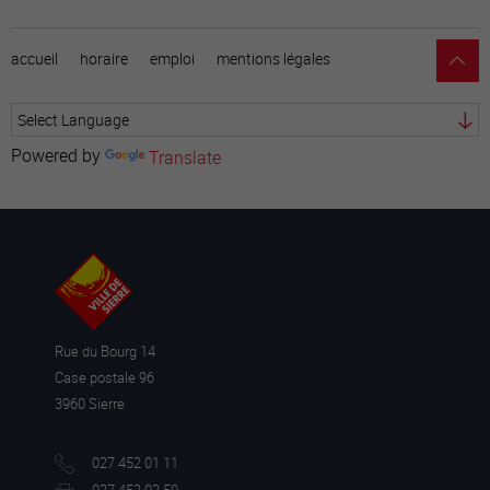
accueil
horaire
emploi
mentions légales
Powered by
Translate
Rue du Bourg 14
Case postale 96
3960 Sierre
027 452 01 11