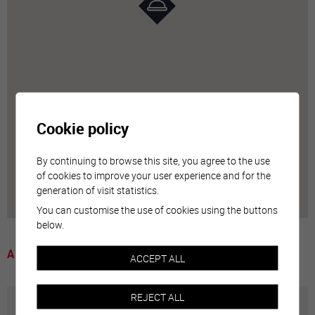
Cookie policy
By continuing to browse this site, you agree to the use
of cookies to improve your user experience and for the
generation of visit statistics.
You can customise the use of cookies using the buttons
below.
A voir
ACCEPT ALL
REJECT ALL