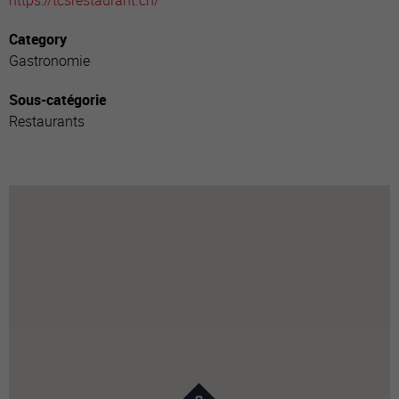
https://tcsrestaurant.ch/
Category
Gastronomie
Sous-catégorie
Restaurants