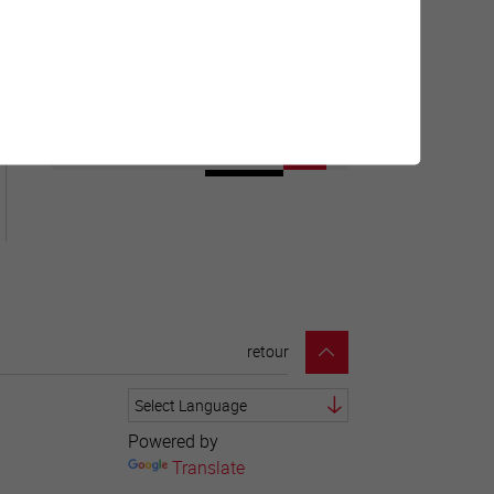
Géolocalisation de tous les
points d'intérêt de la Ville de
Sierre.
retour
Powered by
Translate