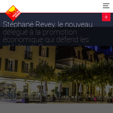
Stéphane Revey, le nouveau
délégué à la promotion
économique qui défend les
intérêts de Sierre