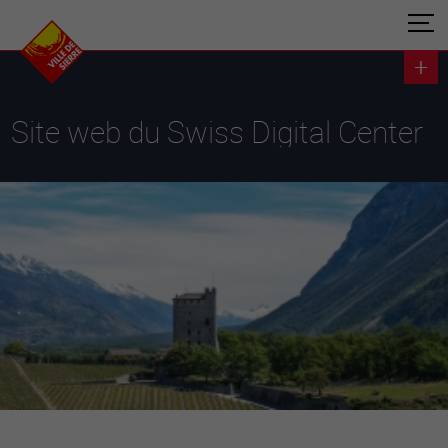
Site web du Swiss Digital Center