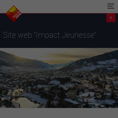
Site web "Impact Jeunesse"