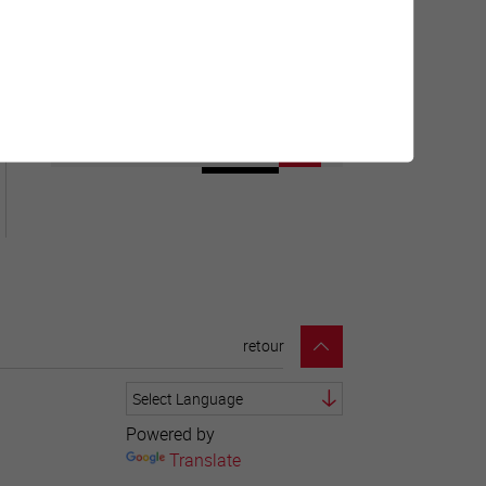
Géolocalisation de tous les
points d'intérêt de la Ville de
Sierre.
retour
Powered by
Translate