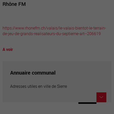
Rhône FM
https://www.rhonefm.ch/valais/le-valais-bientot-le-terrain-
de-jeu-de-grands-realisateurs-du-septieme-art--206619
A voir
Annuaire communal
Adresses utiles en ville de Sierre