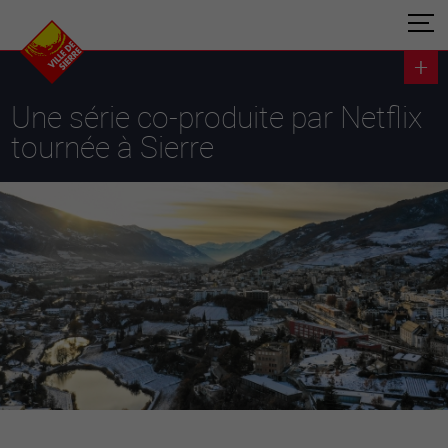
Une série co-produite par Netflix
tournée à Sierre