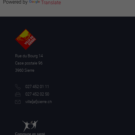
Powered by
Translate
Rue du Bourg 14
Case postale 96
3960 Sierre
027 452 01 11
027 452 02 50
ville[a
t]sierre.ch