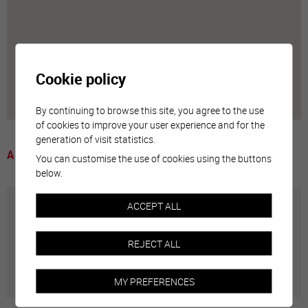
Cookie policy
By continuing to browse this site, you agree to the use
of cookies to improve your user experience and for the
generation of visit statistics.
A voir
You can customise the use of cookies using the buttons
below.
ACCEPT ALL
Annuaire communal
REJECT ALL
Adresses utiles en ville de Sierre
MY PREFERENCES