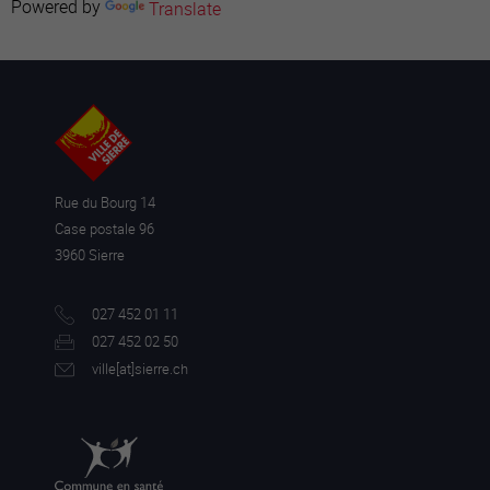
Powered by
Translate
Rue du Bourg 14
Case postale 96
3960 Sierre
027 452 01 11
027 452 02 50
ville[a
t]sierre.ch