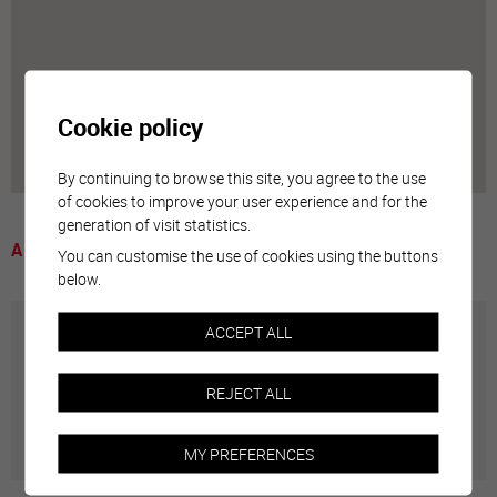
Cookie policy
By continuing to browse this site, you agree to the use
of cookies to improve your user experience and for the
generation of visit statistics.
A voir
You can customise the use of cookies using the buttons
below.
ACCEPT ALL
Annuaire communal
REJECT ALL
Adresses utiles en ville de Sierre
MY PREFERENCES