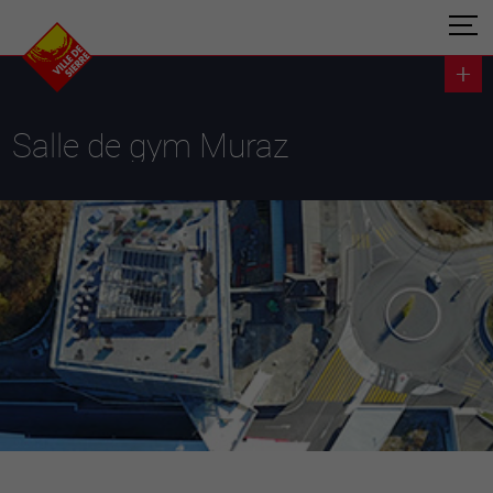
Salle de gym Muraz