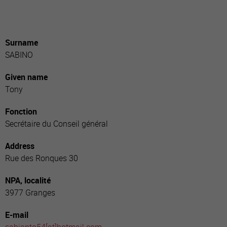
Surname
SABINO
Given name
Tony
Fonction
Secrétaire du Conseil général
Address
Rue des Ronques 30
NPA, localité
3977 Granges
E-mail