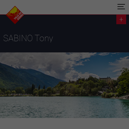
SABINO Tony