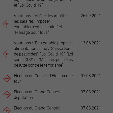
et "Loi Covid-19"
Votations : "Alléger les impôts sur
26.09.2021
les salaires, imposer
équitablement le capital" et
"Mariage pour tous"
Votations : "Eau potable propre et
13.06.2021
alimentation saine", "Suisse libre
de pesticides", "Loi Covid-19", "Loi
sur le CO2" et "Mesures policières
de lutte contre le terrorisme"
Election du Conseil d'Etat, premier
07.03.2021
tour
Election du Grand-Conseil -
07.03.2021
députation
Election du Grand-Conseil -
07.03.2021