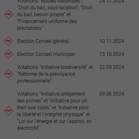
Votations "Routes nationales",
24.11.2024
"Droit du bail, sous-location", "Droit
du bail, besoin propre" et
"Financement uniforme des
prestations"
Election Conseil général
10.11.2024
Election Conseil municipal
13.10.2024
Votations "Initiative biodiversité" et
22.09.2024
"Réforme de la prévoyance
professionnelle"
Votations "Initiative allègement
09.06.2024
des primes" et "Initiative pour un
frein aux coûts" et "Initiative pour
la liberté et l'intégrité physique" et
"Loi sur l'énergie et sur l'approv. en
électricité"