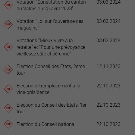
Votation "Constitution du canton
03.03.2024
du Valais du 25 avril 2023"
Votation "Loi sur l'ouverture des
03.03.2024
magasins"
Votations "Mieux vivre à la
03.03.2024
retraite" et "Pour une prévoyance
vieillesse sûre et pérenne"
Election Conseil des Etats, 2ème
12.11.2023
tour
Election de remplacement à la
22.10.2023
vice-présidence
Election du Conseil des Etats, 1er
22.10.2023
tour
Election du Conseil national
22.10.2023