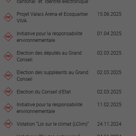
cantonal" et "Identité électronique"
Projet Valais Arena et Ecoquartier
15.06.2025
VIVA
Initiative pour la responsabilité
01.04.2025
environnementale
Election des députés au Grand
02.03.2025
Conseil
Election des suppléants au Grand
02.03.2025
Conseil
Election du Conseil d'Etat
02.03.2025
Initiative pour la responsabilité
11.02.2025
environnementale
Votation "Loi sur le climat (LClim)"
24.11.2024