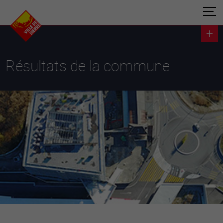
Résultats de la commune