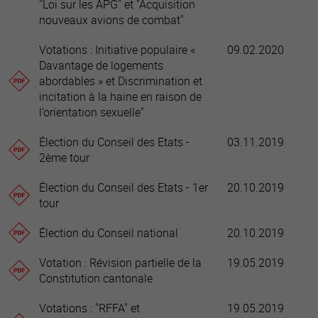
"Loi sur les APG" et "Acquisition
nouveaux avions de combat"
Votations : Initiative populaire «
09.02.2020
Davantage de logements
abordables » et Discrimination et
incitation à la haine en raison de
l’orientation sexuelle"
Élection du Conseil des Etats -
03.11.2019
2ème tour
Élection du Conseil des Etats - 1er
20.10.2019
tour
Élection du Conseil national
20.10.2019
Votation : Révision partielle de la
19.05.2019
Constitution cantonale
Votations : "RFFA" et
19.05.2019