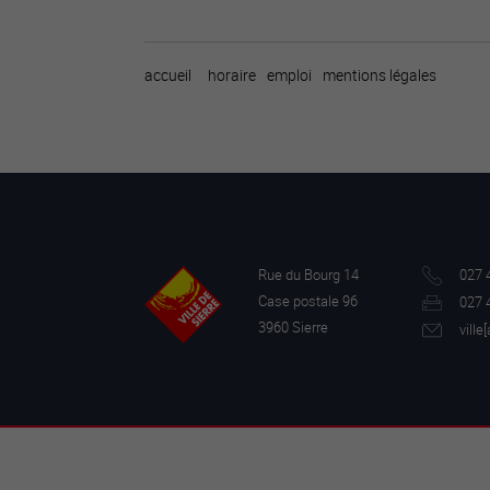
accueil
horaire
emploi
mentions légales
Rue du Bourg 14
027 
Case postale 96
027 
3960 Sierre
ville[