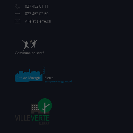
027 452 01 11
027 452 02 50
ville[a
t]sierre.ch