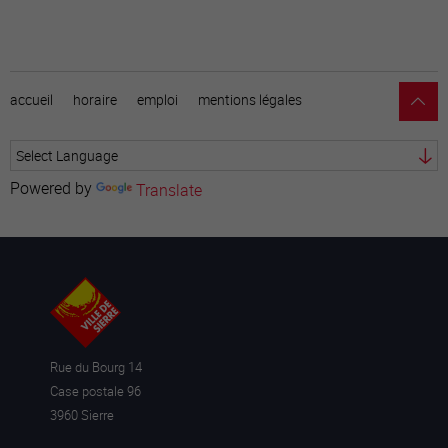
accueil
horaire
emploi
mentions légales
Powered by
Translate
Rue du Bourg 14
Case postale 96
3960 Sierre