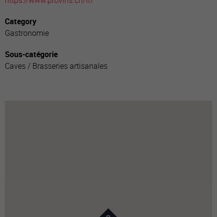
https://www.provins.ch/fr/
Category
Gastronomie
Sous-catégorie
Caves / Brasseries artisanales