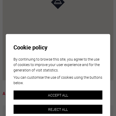
Cookie policy
By continuing to browse this site, you agree to the use
of cookies to improve your user experience and for the
generation of visit statistics.
You can customise the use of cookies using the buttons
below.
A voir
ACCEPT ALL
REJECT ALL