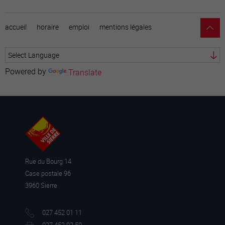
accueil
horaire
emploi
mentions légales
Powered by
Translate
Rue du Bourg 14
Case postale 96
3960 Sierre
027 452 01 11