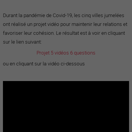
Durant la pandémie de Covid-19, les cinq villes jumelées
ont réalisé un projet vidéo pour maintenir leur relations et
favoriser leur cohésion. Le résultat est à voir en cliquant
sur le lien suivant:
Projet 5 vidéos 6 questions
ou en cliquant sur la vidéo ci-dessous