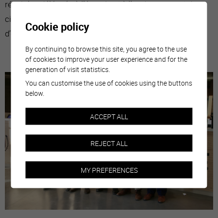
réunir les délégués à l’énergie et à l’environnement des
cinq cités, afin de comparer les politiques publiques et
Cookie policy
d’échanger les bonnes pratiques.
By continuing to browse this site, you agree to the use
of cookies to improve your user experience and for the
generation of visit statistics.
You can customise the use of cookies using the buttons
below.
ACCEPT ALL
REJECT ALL
MY PREFERENCES