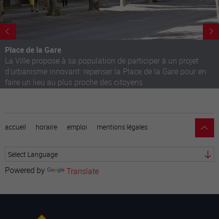
Place de la Gare
La Ville propose à sa population de participer à un projet
d'urbanisme innovant: repenser la Place de la Gare pour en
faire un lieu au plus proche des citoyens.
accueil
horaire
emploi
mentions légales
Powered by
Translate