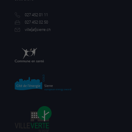
027 452 01 11
027 452 02 50
ville[a
t]sierre.ch