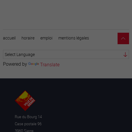
accueil
horaire
emploi
mentions légales
Powered by
Translate
Rue du Bourg 14
Case postale 96
3960 Sierre