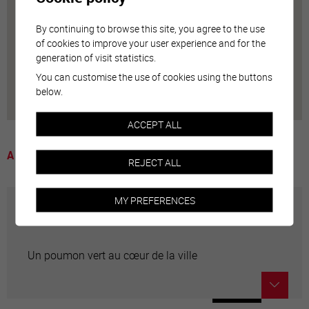
By continuing to browse this site, you agree to the use
of cookies to improve your user experience and for the
generation of visit statistics.
You can customise the use of cookies using the buttons
below.
ACCEPT ALL
A voir
REJECT ALL
MY PREFERENCES
Petit Bois
Un poumon vert au cœur de la ville