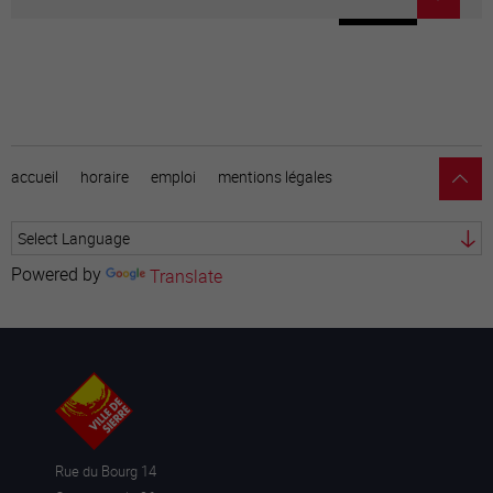
accueil
horaire
emploi
mentions légales
Powered by
Translate
Rue du Bourg 14