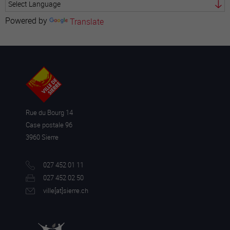
Powered by
Translate
Rue du Bourg 14
Case postale 96
3960 Sierre
027 452 01 11
027 452 02 50
ville[a
t]sierre.ch