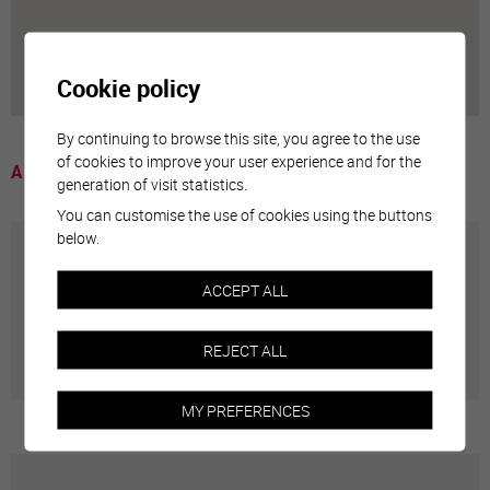
Cookie policy
By continuing to browse this site, you agree to the use
of cookies to improve your user experience and for the
A voir
generation of visit statistics.
You can customise the use of cookies using the buttons
below.
Annuaire communal
ACCEPT ALL
Adresses utiles en ville de Sierre
REJECT ALL
MY PREFERENCES