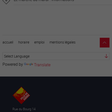
accueil
horaire
emploi
mentions légales
Powered by
Translate
Rue du Bourg 14