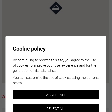
Cookie policy
By continuing to browse this site, you agree to the use
of cookies to improve your user experience and for the
generation of visit statistics.
You can customise the use of cookies using the buttons
below.
ACCEPT ALL
A voir
REJECT ALL