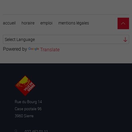
accueil
horaire
emploi
mentions légales
Powered by
Translate
Rue du Bourg 14
Case postale 96
3960 Sierre
027 452 01 11