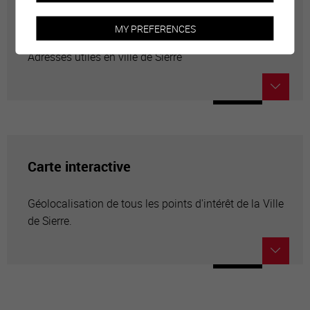
Annuaire communal
MY PREFERENCES
Adresses utiles en ville de Sierre
Carte interactive
Géolocalisation de tous les points d'intérêt de la Ville
de Sierre.