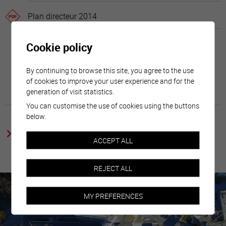
Plan directeur 2014
Cookie policy
By continuing to browse this site, you agree to the use
of cookies to improve your user experience and for the
generation of visit statistics.
You can customise the use of cookies using the buttons
below.
Deuxième étape du projet, la
prolongation de la
ACCEPT ALL
passerelle
jusqu'au centre-ville.
REJECT ALL
MY PREFERENCES