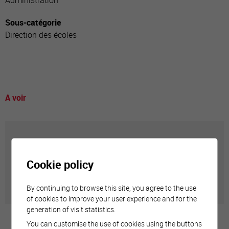
Administration
Sous-catégorie
Direction des écoles
A voir
Annuaire communal
Cookie policy
Adresses utiles en ville de Sierre
By continuing to browse this site, you agree to the use
of cookies to improve your user experience and for the
generation of visit statistics.
You can customise the use of cookies using the buttons