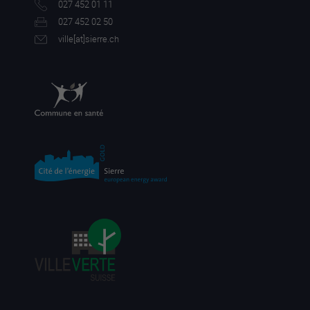
027 452 01 11
027 452 02 50
ville[a
t]sierre.ch