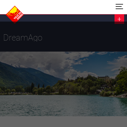
DreamAgo