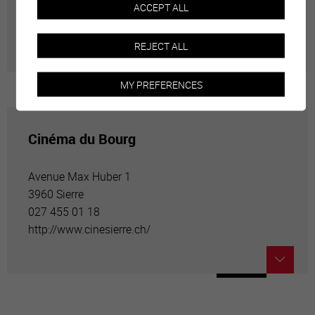
ACCEPT ALL
ou de ballet joués dans les plus prestigieuses salles
du monde.
REJECT ALL
MY PREFERENCES
Cinéma du Bourg
Avenue Max Huber 1
3960 Sierre
027 455 01 18
http://www.cinesierre.ch/