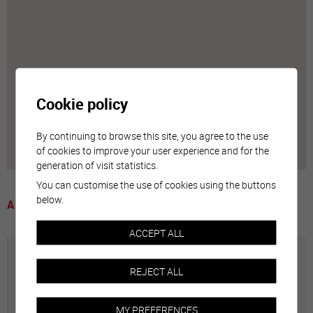
Cookie policy
By continuing to browse this site, you agree to the use
of cookies to improve your user experience and for the
generation of visit statistics.
You can customise the use of cookies using the buttons
below.
A voir
ACCEPT ALL
Annuaire communal
REJECT ALL
Adresses utiles en ville de Sierre
MY PREFERENCES