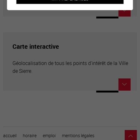
Carte interactive
Géolocalisation de tous les points d'intérêt de la Ville
de Sierre.
accueil
horaire
emploi
mentions légales