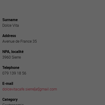
Surname
Dolce Vita
Address
Avenue de France 35
NPA, localité
3960 Sierre
Telephone
079 139 18 56
E-mail
dolcevitacafe.sierre[a
t]gmail.com
Category