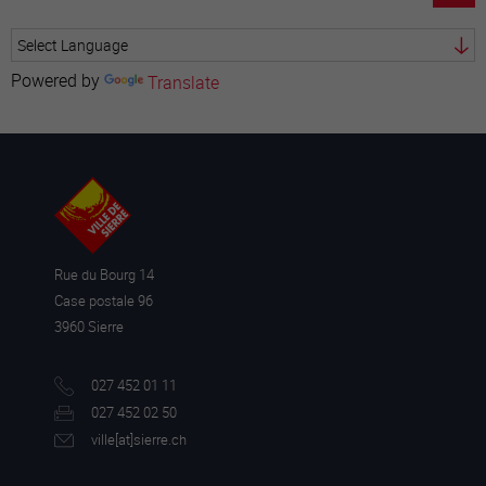
Powered by
Translate
Rue du Bourg 14
Case postale 96
3960 Sierre
027 452 01 11
027 452 02 50
ville[a
t]sierre.ch