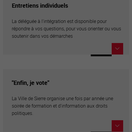
Entretiens individuels
La déléguée à l'intégration est disponible pour
répondre à vos questions, pour vous orienter ou vous
soutenir dans vos démarches
"Enfin, je vote"
La Ville de Sierre organise une fois par année une
soirée de formation et d'information aux droits
politiques.