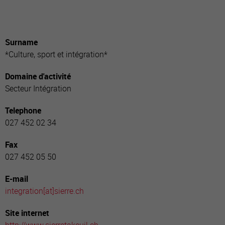
Surname
*Culture, sport et intégration*
Domaine d'activité
Secteur Intégration
Telephone
027 452 02 34
Fax
027 452 05 50
E-mail
integration[a
t]sierre.ch
Site internet