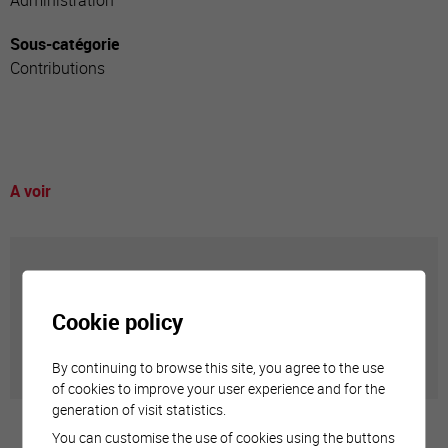
Administration
Sous-catégorie
Contributions
A voir
Annuaire communal
Cookie policy
Adresses utiles en ville de Sierre
By continuing to browse this site, you agree to the use
of cookies to improve your user experience and for the
generation of visit statistics.
You can customise the use of cookies using the buttons