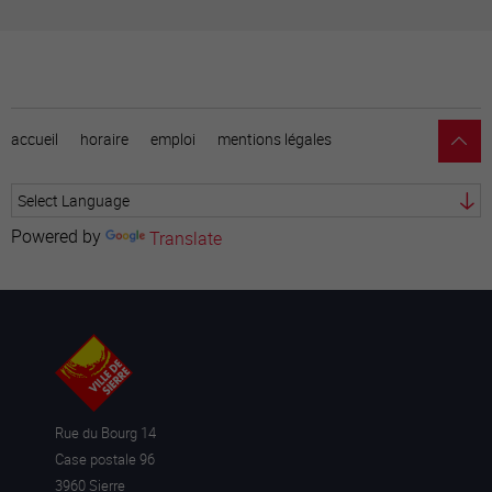
accueil
horaire
emploi
mentions légales
Powered by
Translate
Rue du Bourg 14
Case postale 96
3960 Sierre