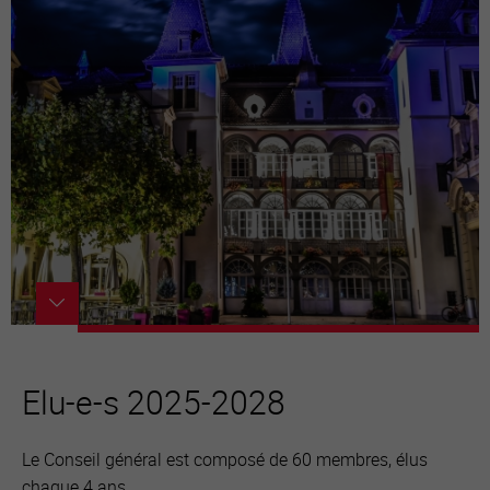
Elu-e-s 2025-2028
Le Conseil général est composé de 60 membres, élus
chaque 4 ans.