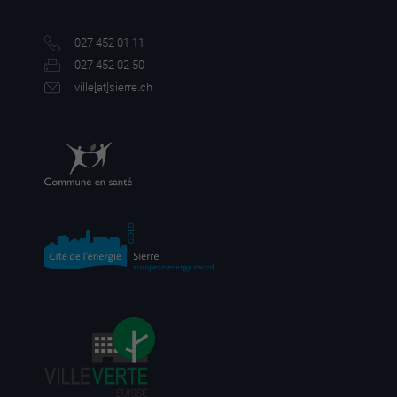
027 452 01 11
027 452 02 50
ville[a
t]sierre.ch