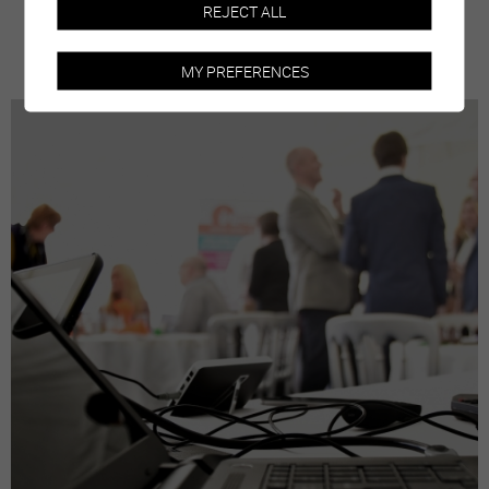
REJECT ALL
plus d'informations
MY PREFERENCES