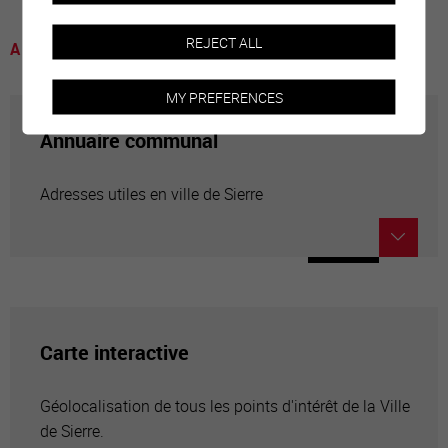
REJECT ALL
A voir
MY PREFERENCES
Annuaire communal
Adresses utiles en ville de Sierre
Carte interactive
Géolocalisation de tous les points d'intérêt de la Ville
de Sierre.