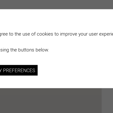
gree to the use of cookies to improve your user experie
sing the buttons below.
Y PREFERENCES