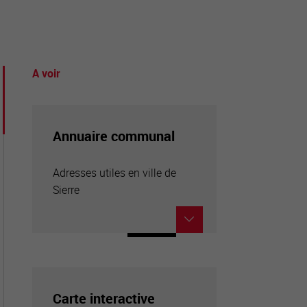
A voir
tourisme
Annuaire communal
Adresses utiles en ville de
Sierre
Carte interactive