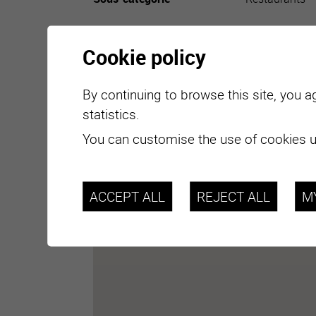
Cookie policy
By continuing to browse this site, you a
statistics.
You can customise the use of cookies u
ACCEPT ALL
REJECT ALL
M