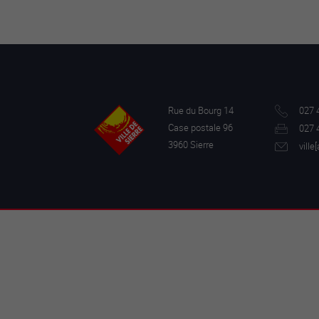
Rue du Bourg 14
027 
Case postale 96
027 
3960 Sierre
ville[