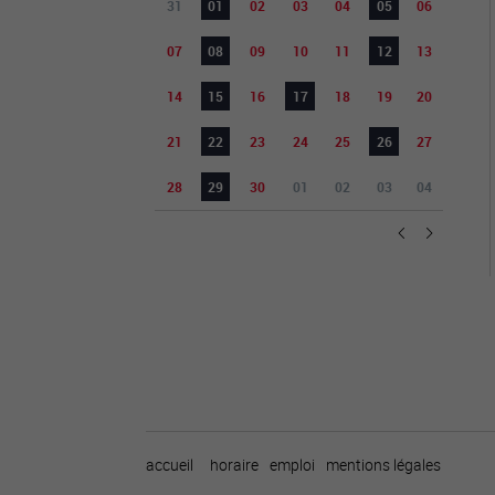
31
01
02
03
04
05
06
07
08
09
10
11
12
13
14
15
16
17
18
19
20
21
22
23
24
25
26
27
28
29
30
01
02
03
04
accueil
horaire
emploi
mentions légales