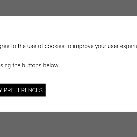
gree to the use of cookies to improve your user experie
sing the buttons below.
Y PREFERENCES