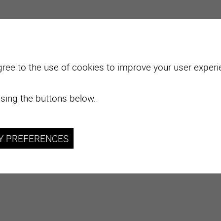
gree to the use of cookies to improve your user experie
sing the buttons below.
Y PREFERENCES