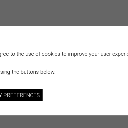
gree to the use of cookies to improve your user experie
sing the buttons below.
Y PREFERENCES