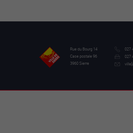
Rue du Bourg 14
027 
Case postale 96
027 
3960 Sierre
ville[