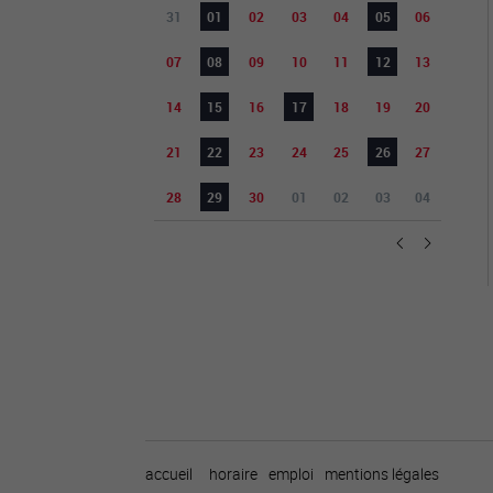
31
01
02
03
04
05
06
07
08
09
10
11
12
13
14
15
16
17
18
19
20
21
22
23
24
25
26
27
28
29
30
01
02
03
04
accueil
horaire
emploi
mentions légales