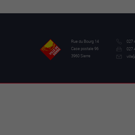
Rue du Bourg 14
027 
Case postale 96
027 
3960 Sierre
ville[