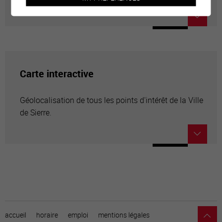
Carte interactive
Géolocalisation de tous les points d'intérêt de la Ville
de Sierre.
accueil
horaire
emploi
mentions légales