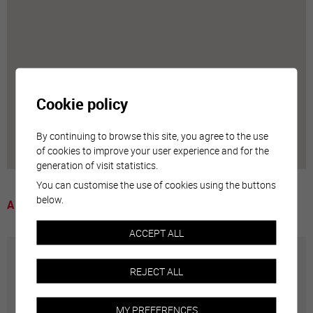
Cookie policy
By continuing to browse this site, you agree to the use
of cookies to improve your user experience and for the
generation of visit statistics.
You can customise the use of cookies using the buttons
below.
A voir
ACCEPT ALL
Annuaire communal
REJECT ALL
Adresses utiles en ville de Sierre
MY PREFERENCES