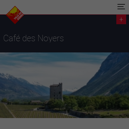
Café des Noyers