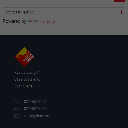
Powered by
Translate
Rue du Bourg 14
Case postale 96
3960 Sierre
027 452 01 11
027 452 02 50
ville[a
t]sierre.ch