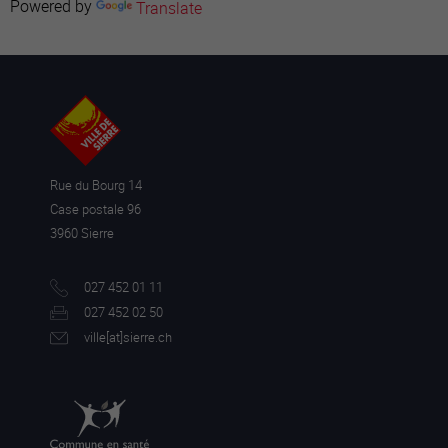
Powered by
Translate
Rue du Bourg 14
Case postale 96
3960 Sierre
027 452 01 11
027 452 02 50
ville[a
t]sierre.ch