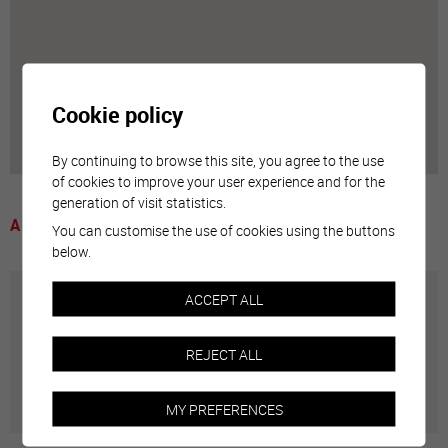
Cookie policy
By continuing to browse this site, you agree to the use
of cookies to improve your user experience and for the
generation of visit statistics.
A voir
You can customise the use of cookies using the buttons
below.
ACCEPT ALL
Annuaire communal
REJECT ALL
Adresses utiles en ville de Sierre
MY PREFERENCES