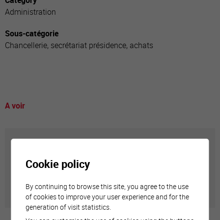
Category
Administration
Sous-catégorie
Chancellerie, secrétariat présidence, achats
A voir
Annuaire communal
Cookie policy
Adresses utiles en ville de Sierre
By continuing to browse this site, you agree to the use
of cookies to improve your user experience and for the
generation of visit statistics.