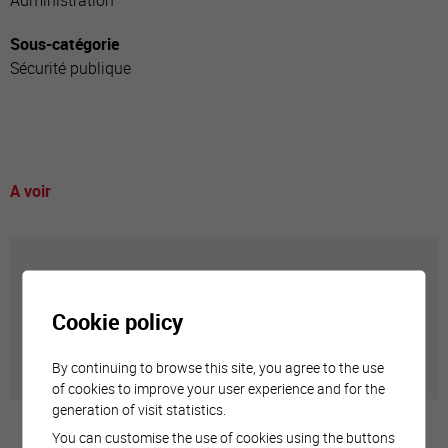
Administration
Sous-catégorie
Sécurité publique
A voir
Annuaire communal
Cookie policy
Adresses utiles en ville de Sierre
By continuing to browse this site, you agree to the use
of cookies to improve your user experience and for the
generation of visit statistics.
You can customise the use of cookies using the buttons