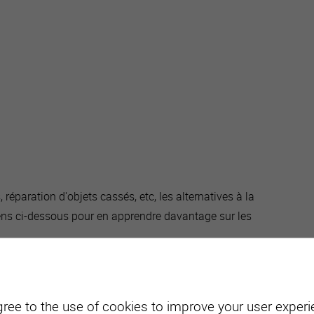
, réparation d'objets cassés, etc, les alternatives à la
ens ci-dessous pour en apprendre davantage sur les
gree to the use of cookies to improve your user experie