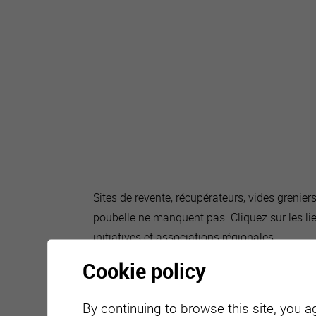
Sites de revente, récupérateurs, vides greniers
poubelle ne manquent pas. Cliquez sur les li
initiatives et associations régionales.
Cookie policy
By continuing to browse this site, you a
Job Transit services