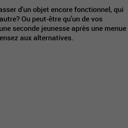
sser d'un objet encore fonctionnel, qui
'autre? Ou peut-être qu'un de vos
r une seconde jeunesse après une menue
active
webcams
météo
pensez aux alternatives.