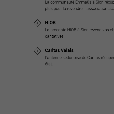
La communauté Emmaüs à Sion récupèr
plus pour la revendre. L'association acc
HIOB
La brocante HIOB à Sion revend vos obj
caritatives.
Caritas Valais
L'antenne sédunoise de Caritas récupè
état.