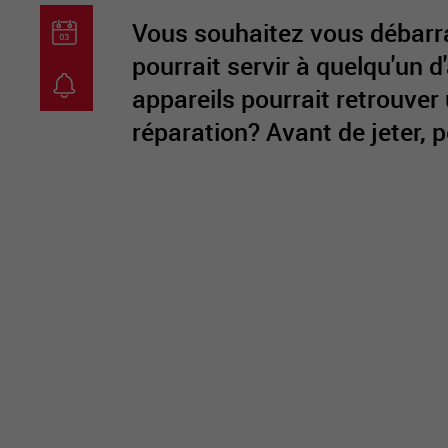
Vous souhaitez vous débarra
pourrait servir à quelqu'un d
appareils pourrait retrouve
guichet virtuel
carte inter
réparation? Avant de jeter, 