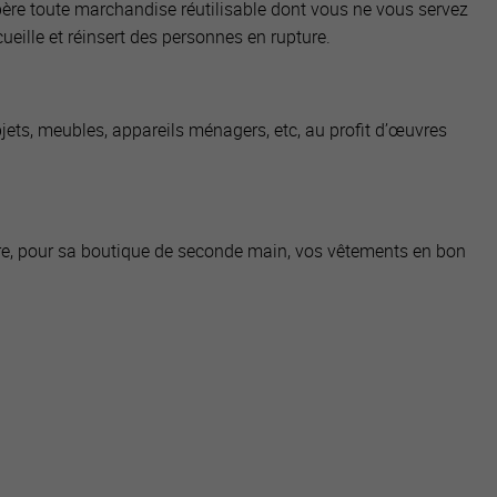
e toute marchandise réutilisable dont vous ne vous servez
ueille et réinsert des personnes en rupture.
ets, meubles, appareils ménagers, etc, au profit d’œuvres
re, pour sa boutique de seconde main, vos vêtements en bon