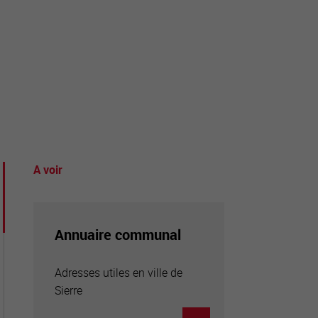
tourisme
A voir
Annuaire communal
Adresses utiles en ville de
Sierre