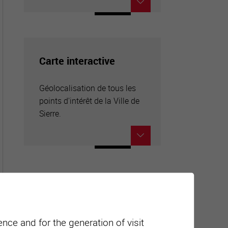
Carte interactive
Géolocalisation de tous les
points d'intérêt de la Ville de
Sierre.
nce and for the generation of visit