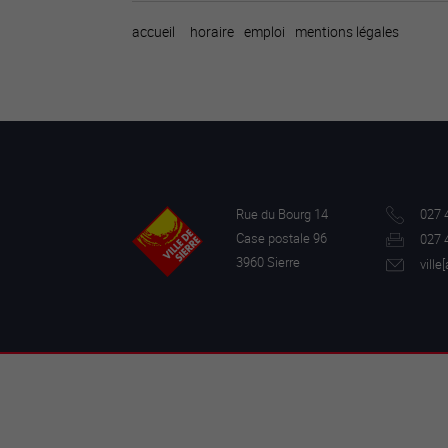
accueil
horaire
emploi
mentions légales
Rue du Bourg 14
027 
Case postale 96
027 
3960 Sierre
ville[