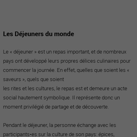
Les Déjeuners du monde
Le « déjeuner » est un repas important, et de nombreux
pays ont développé leurs propres délices culinaires pour
commencer la journée. En effet, quelles que soient les «
saveurs », quels que soient
les rites et les cultures, le repas est et demeure un acte
social hautement symbolique. Il représente donc un
moment privilégié de partage et de découverte.
Pendant le déjeuner, la personne échange avec les
participants•es sur la culture de son pays: épices,