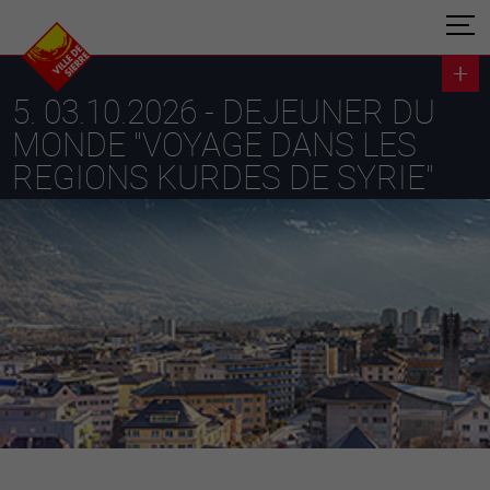
5. 03.10.2026 - DEJEUNER DU
MONDE "VOYAGE DANS LES
REGIONS KURDES DE SYRIE"