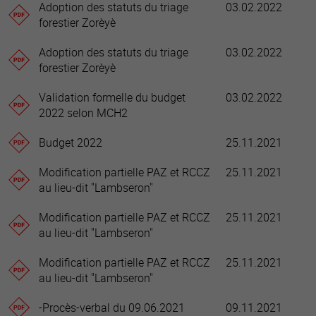
Adoption des statuts du triage
03.02.2022
forestier Zorèyè
Adoption des statuts du triage
03.02.2022
forestier Zorèyè
Validation formelle du budget
03.02.2022
2022 selon MCH2
Budget 2022
25.11.2021
Modification partielle PAZ et RCCZ
25.11.2021
au lieu-dit "Lambseron"
Modification partielle PAZ et RCCZ
25.11.2021
au lieu-dit "Lambseron"
Modification partielle PAZ et RCCZ
25.11.2021
au lieu-dit "Lambseron"
-Procès-verbal du 09.06.2021
09.11.2021