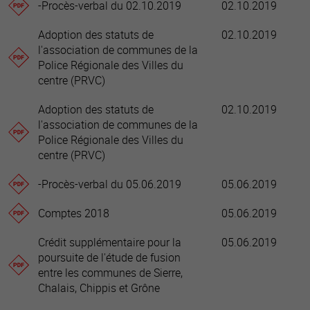
-Procès-verbal du 02.10.2019
02.10.2019
Adoption des statuts de
02.10.2019
l'association de communes de la
Police Régionale des Villes du
centre (PRVC)
Adoption des statuts de
02.10.2019
l'association de communes de la
Police Régionale des Villes du
centre (PRVC)
-Procès-verbal du 05.06.2019
05.06.2019
Comptes 2018
05.06.2019
Crédit supplémentaire pour la
05.06.2019
poursuite de l'étude de fusion
entre les communes de Sierre,
Chalais, Chippis et Grône