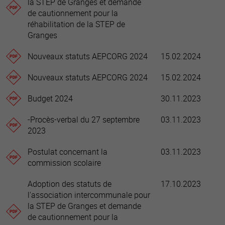
la STEP de Granges et demande
de cautionnement pour la
réhabilitation de la STEP de
Granges
Nouveaux statuts AEPCORG 2024
15.02.2024
Nouveaux statuts AEPCORG 2024
15.02.2024
Budget 2024
30.11.2023
-Procès-verbal du 27 septembre
03.11.2023
2023
Postulat concernant la
03.11.2023
commission scolaire
Adoption des statuts de
17.10.2023
l'association intercommunale pour
la STEP de Granges et demande
de cautionnement pour la