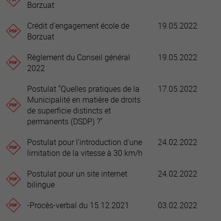
Borzuat
Crédit d'engagement école de
19.05.2022
Borzuat
Règlement du Conseil général
19.05.2022
2022
Postulat "Quelles pratiques de la
17.05.2022
Municipalité en matière de droits
de superficie distincts et
permanents (DSDP) ?"
Postulat pour l'introduction d'une
24.02.2022
limitation de la vitesse à 30 km/h
Postulat pour un site internet
24.02.2022
bilingue
-Procès-verbal du 15.12.2021
03.02.2022