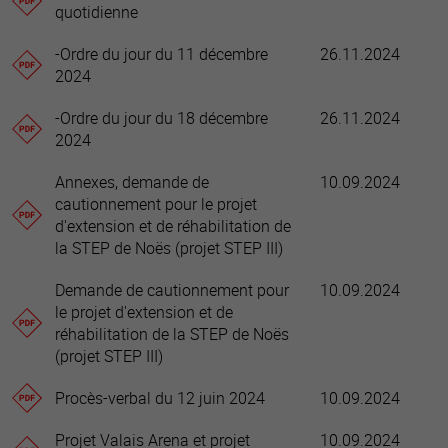
quotidienne
-Ordre du jour du 11 décembre
26.11.2024
2024
-Ordre du jour du 18 décembre
26.11.2024
2024
Annexes, demande de
10.09.2024
cautionnement pour le projet
d'extension et de réhabilitation de
la STEP de Noës (projet STEP III)
Demande de cautionnement pour
10.09.2024
le projet d'extension et de
réhabilitation de la STEP de Noës
(projet STEP III)
Procès-verbal du 12 juin 2024
10.09.2024
Projet Valais Arena et projet
10.09.2024