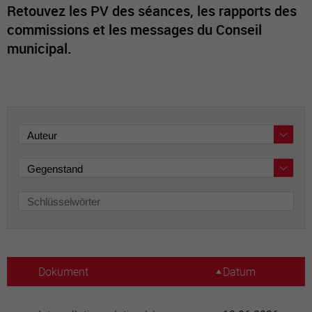
Retouvez les PV des séances, les rapports des
commissions et les messages du Conseil
municipal.
Dokument
Datum