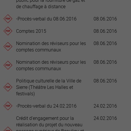
public pour la fourniture de gaz et
de chauffage à distance
-Procès-verbal du 08.06.2016
08.06.2016
Comptes 2015
08.06.2016
Nomination des réviseurs pour les
08.06.2016
comptes communaux
Nomination des réviseurs pour les
08.06.2016
comptes communaux
Politique culturelle de la Ville de
08.06.2016
Sierre (Théâtre Les Halles et
festivals)
-Procès-verbal du 24.02.2016
24.02.2016
Crédit d'engagement pour la
24.02.2016
réalisation du projet du nouveau