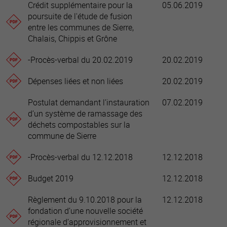
Crédit supplémentaire pour la
05.06.2019
poursuite de l'étude de fusion
entre les communes de Sierre,
Chalais, Chippis et Grône
-Procès-verbal du 20.02.2019
20.02.2019
Dépenses liées et non liées
20.02.2019
Postulat demandant l’instauration
07.02.2019
d’un système de ramassage des
déchets compostables sur la
commune de Sierre
-Procès-verbal du 12.12.2018
12.12.2018
Budget 2019
12.12.2018
Règlement du 9.10.2018 pour la
12.12.2018
fondation d’une nouvelle société
régionale d’approvisionnement et