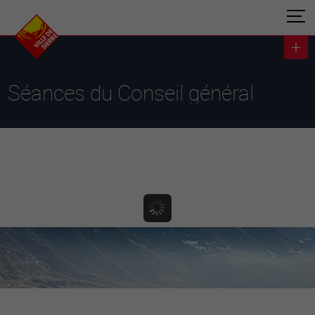
Séances du Conseil général