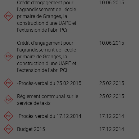
Crédit d'engagement pour
10.06.2015
l'agrandissement de l'école
primaire de Granges, la
construction d'une UAPE et
l'extension de l'abri PCi
Crédit d'engagement pour
10.06.2015
l'agrandissement de l'école
primaire de Granges, la
construction d'une UAPE et
l'extension de l'abri PCi
-Procès-verbal du 25.02.2015
25.02.2015
Règlement communal sur le
25.02.2015
service de taxis
-Procès-verbal du 17.12.2014
17.12.2014
Budget 2015
17.12.2014