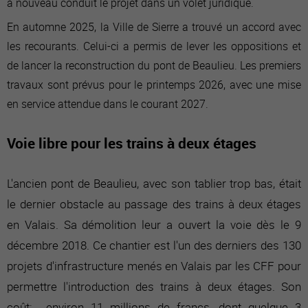
à nouveau conduit le projet dans un volet juridique.
En automne 2025, la Ville de Sierre a trouvé un accord avec
les recourants. Celui-ci a permis de lever les oppositions et
de lancer la reconstruction du pont de Beaulieu. Les premiers
travaux sont prévus pour le printemps 2026, avec une mise
en service attendue dans le courant 2027.
Voie libre pour les trains à deux étages
L'ancien pont de Beaulieu, avec son tablier trop bas, était
le dernier obstacle au passage des trains à deux étages
en Valais. Sa démolition leur a ouvert la voie dès le 9
décembre 2018. Ce chantier est l'un des derniers des 130
projets d'infrastructure menés en Valais par les CFF pour
permettre l'introduction des trains à deux étages. Son
coût: environ 11 millions de francs, dont quelque 3