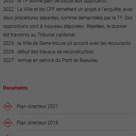
2020 : le TF donne gain de cause aux opposants.
2022 : La Ville et les CFF remettent un projet à l'enquête, avec
deux procédures séparées, comme demandées par le TF. Des
oppositions sont à nouveau déposées. Rejetées, le dossier
est transmis au Tribunal cantonal.
2025 : la Ville de Sierre trouve un accord avec les recourants.
2026 : début des travaux de reconstruction
2027 : remise en service du Pont de Beaulieu
Documents
Plan directeur 2021
Plan directeur 2018