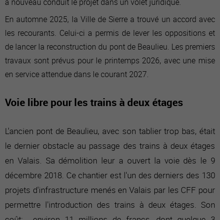
à nouveau conduit le projet dans un volet juridique.
En automne 2025, la Ville de Sierre a trouvé un accord avec
les recourants. Celui-ci a permis de lever les oppositions et
de lancer la reconstruction du pont de Beaulieu. Les premiers
travaux sont prévus pour le printemps 2026, avec une mise
en service attendue dans le courant 2027.
Voie libre pour les trains à deux étages
L'ancien pont de Beaulieu, avec son tablier trop bas, était
le dernier obstacle au passage des trains à deux étages
en Valais. Sa démolition leur a ouvert la voie dès le 9
décembre 2018. Ce chantier est l'un des derniers des 130
projets d'infrastructure menés en Valais par les CFF pour
permettre l'introduction des trains à deux étages. Son
coût: environ 11 millions de francs, dont quelque 3