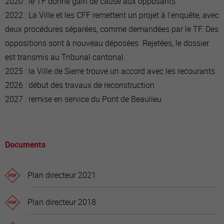
2020 : le TF donne gain de cause aux opposants.
2022 : La Ville et les CFF remettent un projet à l'enquête, avec
deux procédures séparées, comme demandées par le TF. Des
oppositions sont à nouveau déposées. Rejetées, le dossier
est transmis au Tribunal cantonal.
2025 : la Ville de Sierre trouve un accord avec les recourants.
2026 : début des travaux de reconstruction
2027 : remise en service du Pont de Beaulieu
Documents
Plan directeur 2021
Plan directeur 2018