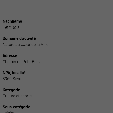
Nachname
Petit Bois
Domaine d'activité
Nature au cœur de la Ville
Adresse
Chemin du Petit Bois
NPA, localité
3960 Sierre
Kategorie
Culture et sports
Sous-catégorie