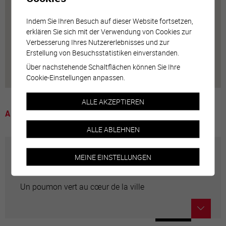
Indem Sie Ihren Besuch auf dieser Website fortsetzen,
erklären Sie sich mit der Verwendung von Cookies zur
Verbesserung Ihres Nutzererlebnisses und zur
Erstellung von Besuchsstatistiken einverstanden.
Über nachstehende Schaltflächen können Sie Ihre
Cookie-Einstellungen anpassen.
ALLE AKZEPTIEREN
A voir
ALLE ABLEHNEN
MEINE EINSTELLUNGEN
Petit Bois
Un poumon vert au cœur de la ville