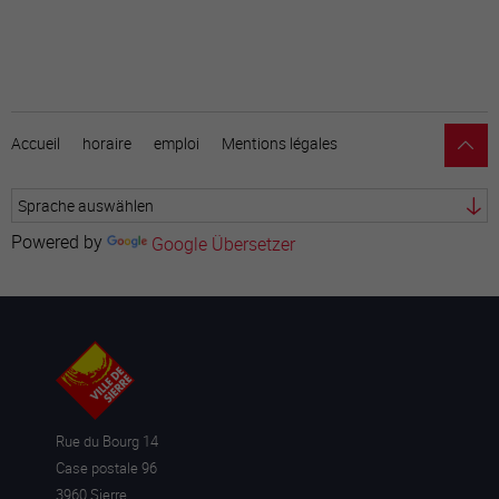
Accueil
horaire
emploi
Mentions légales
Powered by
Google Übersetzer
Rue du Bourg 14
Case postale 96
3960 Sierre