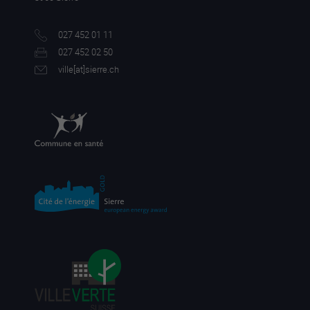
027 452 01 11
027 452 02 50
ville[a
t]sierre.ch