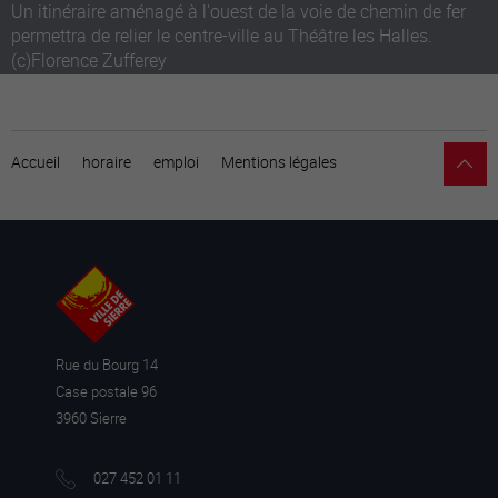
Un itinéraire aménagé à l'ouest de la voie de chemin de fer
permettra de relier le centre-ville au Théâtre les Halles.
(c)Florence Zufferey
Accueil
horaire
emploi
Mentions légales
Rue du Bourg 14
Case postale 96
3960 Sierre
027 452 01 11