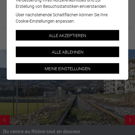
Erstellung von Besuchsstatistiken einverstanden.
Über nachstehende Schaltflächen können Sie Ihre
Cookie-Einstellungen anpassen.
ALLE AKZEPTIEREN
ALLE ABLEHNEN
MEINE EINSTELLUNGEN
Du centre au Rhône tout en douceur