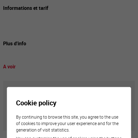
Informations et tarif
Plus d'info
A voir
Annuaire communal
Cookie policy
Adresses utiles en ville de Sierre
By continuing to browse this site, you agree to the use
of cookies to improve your user experience and for the
generation of visit statistics.